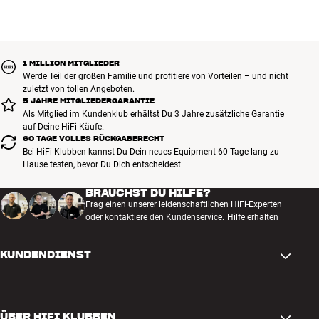
Gut für Deinen Geldbeutel und die Umwelt.
BUCHE EINEN EXPERTEN
1 MILLION MITGLIEDER
Werde Teil der großen Familie und profitiere von Vorteilen – und nicht
zuletzt von tollen Angeboten.
5 JAHRE MITGLIEDERGARANTIE
Als Mitglied im Kundenklub erhältst Du 3 Jahre zusätzliche Garantie
auf Deine HiFi-Käufe.
60 TAGE VOLLES RÜCKGABERECHT
Bei HiFi Klubben kannst Du Dein neues Equipment 60 Tage lang zu
Hause testen, bevor Du Dich entscheidest.
BRAUCHST DU HILFE?
Frag einen unserer leidenschaftlichen HiFi-Experten
oder kontaktiere den Kundenservice.
Hilfe erhalten
KUNDENDIENST
Kontakt
ÜBER HIFI KLUBBEN