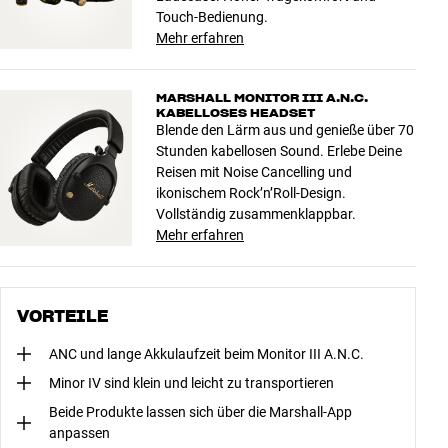
Touch-Bedienung.
Mehr erfahren
MARSHALL MONITOR III A.N.C.
KABELLOSES HEADSET
Blende den Lärm aus und genieße über 70
Stunden kabellosen Sound. Erlebe Deine
Reisen mit Noise Cancelling und
ikonischem Rock’n’Roll-Design.
Vollständig zusammenklappbar.
Mehr erfahren
VORTEILE
ANC und lange Akkulaufzeit beim Monitor III A.N.C.
Minor IV sind klein und leicht zu transportieren
Beide Produkte lassen sich über die Marshall-App
anpassen