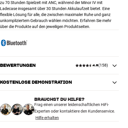
zu 70 Stunden Spielzeit mit ANC, während der Minor IV mit
Ladecase insgesamt über 30 Stunden Akkulaufzeit bietet. Eine
flexible Lösung für alle, die zwischen maximaler Ruhe und ganz
unkompliziertem Gebrauch wählen möchten. Erfahren Sie mehr
über die Produkte auf den jeweiligen Produktseiten.
BEWERTUNGEN
(
158
)
4.5
KOSTENLOSE DEMONSTRATION
4.5
BRAUCHST DU HILFE?
158 anzeigen
Frag einen unserer leidenschaftlichen HiFi-
Experten oder kontaktiere den Kundenservice.
Hilfe erhalten
5
122