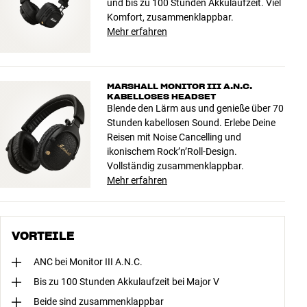
und bis zu 100 Stunden Akkulaufzeit. Viel
Komfort, zusammenklappbar.
Mehr erfahren
MARSHALL MONITOR III A.N.C.
KABELLOSES HEADSET
Blende den Lärm aus und genieße über 70
Stunden kabellosen Sound. Erlebe Deine
Reisen mit Noise Cancelling und
ikonischem Rock’n’Roll-Design.
Vollständig zusammenklappbar.
Mehr erfahren
VORTEILE
ANC bei Monitor III A.N.C.
Bis zu 100 Stunden Akkulaufzeit bei Major V
Beide sind zusammenklappbar