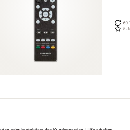
60 
5 J