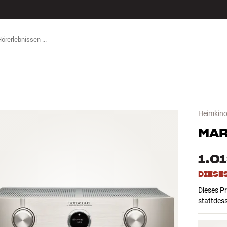
ZUBEHÖR
Heimkino
MA
1.0
DIESE
Dieses Pr
stattdes