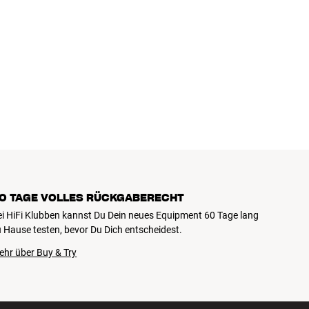
0 TAGE VOLLES RÜCKGABERECHT
ei HiFi Klubben kannst Du Dein neues Equipment 60 Tage lang
 Hause testen, bevor Du Dich entscheidest.
ehr über Buy & Try