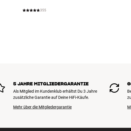
355
5 JAHRE MITGLIEDERGARANTIE
6
Als Mitglied im Kundenklub erhältst Du 3 Jahre
B
zusätzliche Garantie auf Deine HiFi-Käufe.
zu
Mehr über die Mitgliedergarantie
M