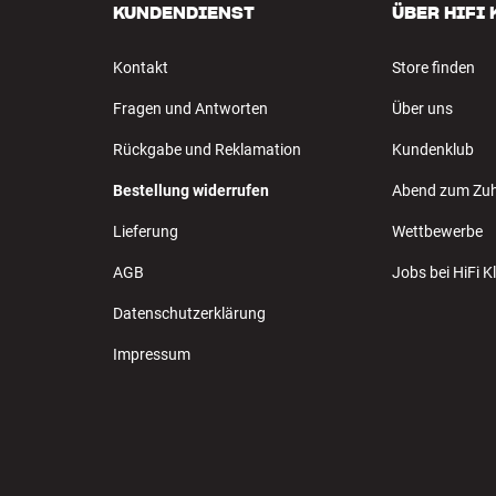
KUNDENDIENST
ÜBER HIFI
Kontakt
Store finden
Fragen und Antworten
Über uns
Rückgabe und Reklamation
Kundenklub
Bestellung widerrufen
Abend zum Zu
Lieferung
Wettbewerbe
AGB
Jobs bei HiFi 
Datenschutzerklärung
Impressum