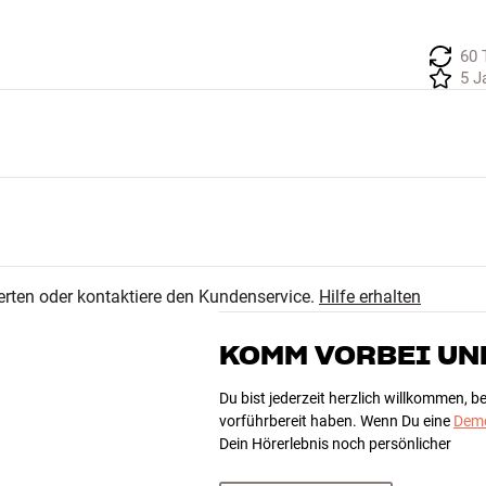
60 
5 J
erten oder kontaktiere den Kundenservice.
Hilfe erhalten
KOMM VORBEI UN
Du bist jederzeit herzlich willkommen, 
vorführbereit haben. Wenn Du eine
Demo
Dein Hörerlebnis noch persönlicher