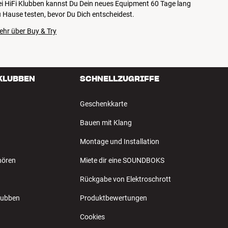
ei HiFi Klubben kannst Du Dein neues Equipment 60 Tage lang
 Hause testen, bevor Du Dich entscheidest.
ehr über Buy & Try
 KLUBBEN
SCHNELLZUGRIFFE
Geschenkkarte
Bauen mit Klang
Montage und Installation
hören
Miete dir eine SOUNDBOKS
Rückgabe von Elektroschrott
Klubben
Produktbewertungen
Cookies