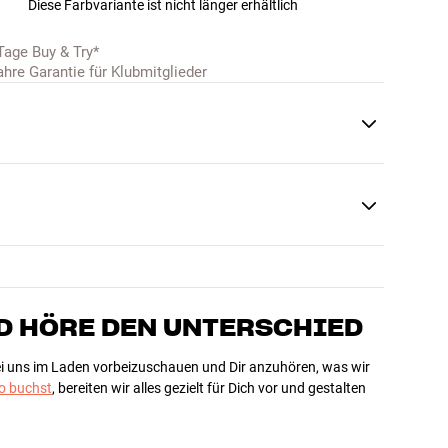
Diese Farbvariante ist nicht länger erhältlich
Tage Buy & Try*
ahre Garantie für Klubmitglieder
D HÖRE DEN UNTERSCHIED
bei uns im Laden vorbeizuschauen und Dir anzuhören, was wir
 buchst
, bereiten wir alles gezielt für Dich vor und gestalten