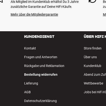
Als Mitglied im Kundenklub erhältst Du 3 Jahre
B
zusätzliche Garantie auf Deine HiFi-Käufe.
zu
Mehr über die Mitgliedergarantie
M
man Kardon, Yamaha :
KUNDENDIENST
ÜBER HIFI
Kontakt
Store finden
Fragen und Antworten
Über uns
Rückgabe und Reklamation
Kundenklub
Bestellung widerrufen
Abend zum Zu
Lieferung
Wettbewerbe
AGB
Jobs bei HiFi 
Datenschutzerklärung