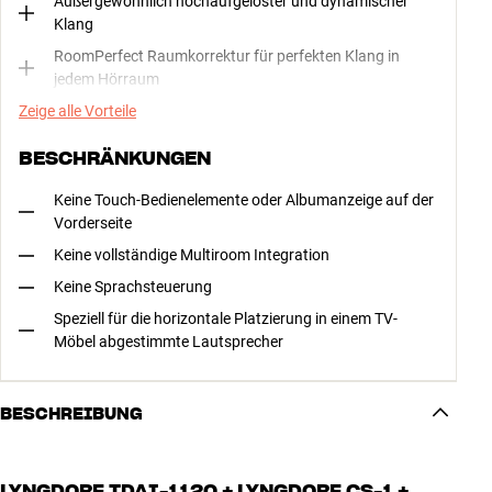
Außergewöhnlich hochaufgelöster und dynamischer
Klang
RoomPerfect Raumkorrektur für perfekten Klang in
jedem Hörraum
Zeige alle Vorteile
BESCHRÄNKUNGEN
Keine Touch-Bedienelemente oder Albumanzeige auf der
Vorderseite
Keine vollständige Multiroom Integration
Keine Sprachsteuerung
Speziell für die horizontale Platzierung in einem TV-
Möbel abgestimmte Lautsprecher
BESCHREIBUNG
LYNGDORF TDAI-1120 + LYNGDORF CS-1 +