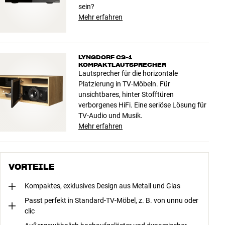
sein?
Mehr erfahren
LYNGDORF CS-1
KOMPAKTLAUTSPRECHER
Lautsprecher für die horizontale
Platzierung in TV-Möbeln. Für
unsichtbares, hinter Stofftüren
verborgenes HiFi. Eine seriöse Lösung für
TV-Audio und Musik.
Mehr erfahren
VORTEILE
Kompaktes, exklusives Design aus Metall und Glas
Passt perfekt in Standard-TV-Möbel, z. B. von unnu oder
clic