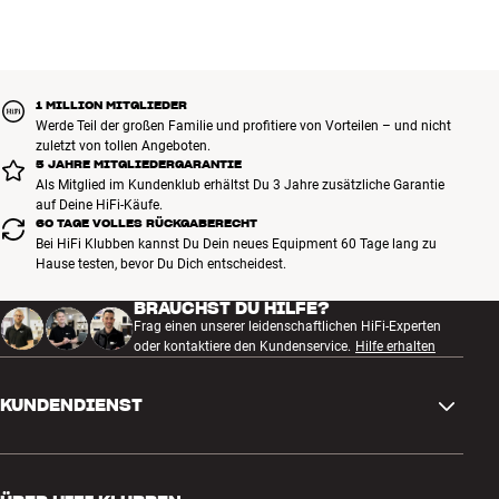
1 MILLION MITGLIEDER
Werde Teil der großen Familie und profitiere von Vorteilen – und nicht
zuletzt von tollen Angeboten.
5 JAHRE MITGLIEDERGARANTIE
Als Mitglied im Kundenklub erhältst Du 3 Jahre zusätzliche Garantie
auf Deine HiFi-Käufe.
60 TAGE VOLLES RÜCKGABERECHT
Bei HiFi Klubben kannst Du Dein neues Equipment 60 Tage lang zu
Hause testen, bevor Du Dich entscheidest.
BRAUCHST DU HILFE?
Frag einen unserer leidenschaftlichen HiFi-Experten
oder kontaktiere den Kundenservice.
Hilfe erhalten
KUNDENDIENST
Kontakt