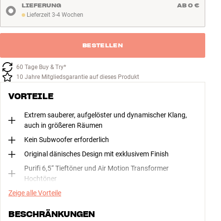
LIEFERUNG
AB 0 €
Lieferzeit 3-4 Wochen
Lieferzeit 3-4 Wochen
BESTELLEN
60 Tage Buy & Try*
10 Jahre Mitgliedsgarantie auf dieses Produkt
VORTEILE
Extrem sauberer, aufgelöster und dynamischer Klang,
auch in größeren Räumen
Kein Subwoofer erforderlich
Original dänisches Design mit exklusivem Finish
Purifi 6,5“ Tieftöner und Air Motion Transformer
Hochtöner
Zeige alle Vorteile
BESCHRÄNKUNGEN