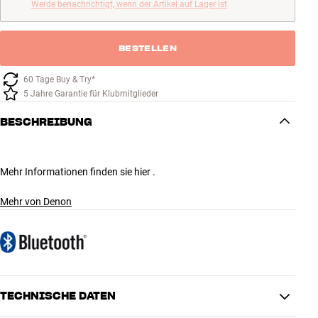
Werde benachrichtigt, wenn der Artikel auf Lager ist
BESTELLEN
60 Tage Buy & Try*
5 Jahre Garantie für Klubmitglieder
BESCHREIBUNG
Mehr Informationen finden sie hier .
Mehr von Denon
TECHNISCHE DATEN