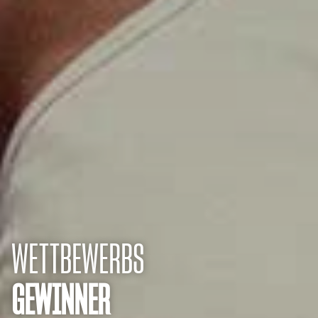
WETTBEWERBS
GEWINNER