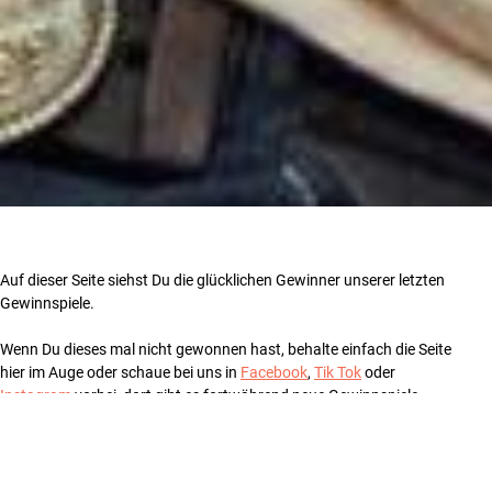
Auf dieser Seite siehst Du die glücklichen Gewinner unserer letzten
Gewinnspiele.
Wenn Du dieses mal nicht gewonnen hast, behalte einfach die Seite
hier im Auge oder schaue bei uns in
Facebook
,
Tik Tok
oder
Instagram
vorbei, dort gibt es fortwährend neue Gewinnspiele.