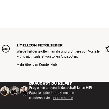
1 MILLION MITGLIEDER
Werde Teil der großen Familie und profitiere von Vorteilen
– und nicht zuletzt von tollen Angeboten.
Mehr über den Kundenklub
BRAUCHST DU HILFE?
Frag einen unserer leidenschaftlichen HiFi-
Experten oder kontaktiere den
Kundenservice.
Hilfe erhalten