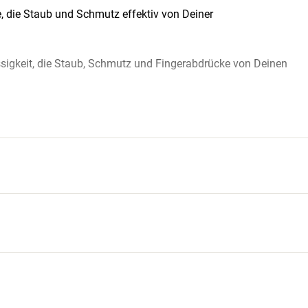
te, die Staub und Schmutz effektiv von Deiner
üssigkeit, die Staub, Schmutz und Fingerabdrücke von Deinen
74
 tiefe)
23