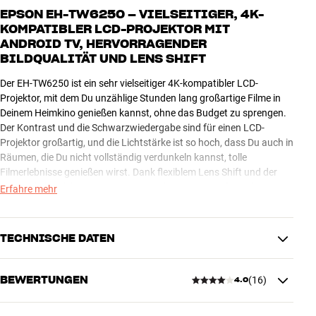
EPSON EH-TW6250 – VIELSEITIGER, 4K-
KOMPATIBLER LCD-PROJEKTOR MIT
ANDROID TV, HERVORRAGENDER
BILDQUALITÄT UND LENS SHIFT
Der EH-TW6250 ist ein sehr vielseitiger 4K-kompatibler LCD-
Projektor, mit dem Du unzählige Stunden lang großartige Filme in
Deinem Heimkino genießen kannst, ohne das Budget zu sprengen.
Der Kontrast und die Schwarzwiedergabe sind für einen LCD-
Projektor großartig, und die Lichtstärke ist so hoch, dass Du auch in
Räumen, die Du nicht vollständig verdunkeln kannst, tolle
Filmerlebnisse genießen wirst. Dank flexiblem Lens Shift und der
Weitwinkeloptik kannst Du quasi in jedem Raum große und präzise
Erfahre mehr
Bilder erhalten.
Der EH-TW6250 verfügt über integriertes Wi-Fi mit Android TV und
TECHNISCHE DATEN
Chromecast, sodass Du über die Fernbedienung oder Dein
Smartphone direkt auf eine Reihe beliebter Online-Streaming-
Dienste (Netflix, YouTube und mehr) zugreifen kannst. Auf der
BEWERTUNGEN
(
16
)
4.0
BILD (TECHNISCHE)
Rückseite befindet sich ein USB-Anschluss mit Strom, an den Du
Helligkeit (ANSI Lumen)
2800
einen Chromecast, AppleTV oder ein ähnliches kompaktes