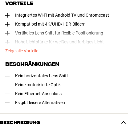
VORTEILE
Integriertes Wi-Fi mit Android TV und Chromecast
Kompatibel mit 4K/UHD/HDR-Bildern
Vertikales Lens Shift für flexible Positionierung
Hohe Lichtstärke für weißes und farbiges Licht
Zeige alle Vorteile
BESCHRÄNKUNGEN
Kein horizontales Lens Shift
Keine motorisierte Optik
Kein Ethernet-Anschluss
Es gibt leisere Alternativen
BESCHREIBUNG