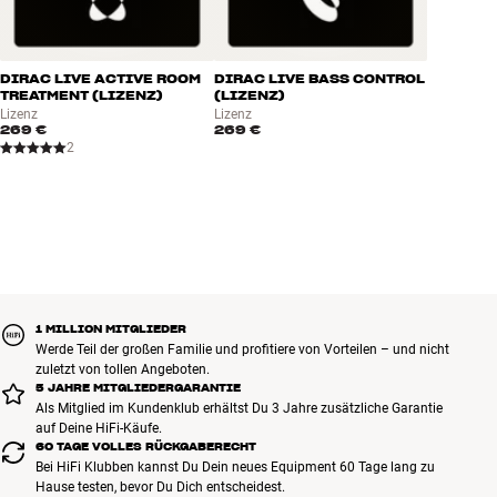
DIRAC LIVE ACTIVE ROOM
DIRAC LIVE BASS CONTROL
TREATMENT (LIZENZ)
(LIZENZ)
Lizenz
Lizenz
269 €
269 €
2
1 MILLION MITGLIEDER
Werde Teil der großen Familie und profitiere von Vorteilen – und nicht
zuletzt von tollen Angeboten.
5 JAHRE MITGLIEDERGARANTIE
Als Mitglied im Kundenklub erhältst Du 3 Jahre zusätzliche Garantie
auf Deine HiFi-Käufe.
60 TAGE VOLLES RÜCKGABERECHT
Bei HiFi Klubben kannst Du Dein neues Equipment 60 Tage lang zu
Hause testen, bevor Du Dich entscheidest.