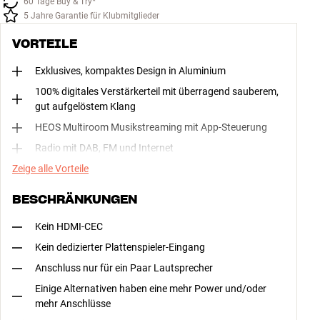
60 Tage Buy & Try*
5 Jahre Garantie für Klubmitglieder
VORTEILE
Exklusives, kompaktes Design in Aluminium
100% digitales Verstärkerteil mit überragend sauberem,
gut aufgelöstem Klang
HEOS Multiroom Musikstreaming mit App-Steuerung
Radio mit DAB, FM und Internet
Zeige alle Vorteile
BESCHRÄNKUNGEN
Kein HDMI-CEC
Kein dedizierter Plattenspieler-Eingang
Anschluss nur für ein Paar Lautsprecher
Einige Alternativen haben eine mehr Power und/oder
mehr Anschlüsse