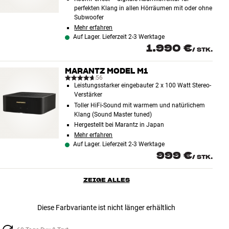
perfekten Klang in allen Hörräumen mit oder ohne
Subwoofer
Mehr erfahren
Auf Lager. Lieferzeit 2-3 Werktage
1.990 €
/
STK.
MARANTZ MODEL M1
56
Leistungsstarker eingebauter 2 x 100 Watt Stereo-
Verstärker
Toller HiFi-Sound mit warmem und natürlichem
Klang (Sound Master tuned)
Hergestellt bei Marantz in Japan
Mehr erfahren
Auf Lager. Lieferzeit 2-3 Werktage
999 €
/
STK.
ZEIGE ALLES
Diese Farbvariante ist nicht länger erhältlich