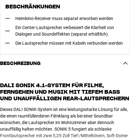
BESCHRÄNKUNGEN
Heimkino-Receiver muss separat erworben werden
Ein Center-Lautsprecher verbessert die Klarheit von
Dialogen und Soundeffekten (separat erhältlich)
Die Lautsprecher müssen mit Kabeln verbunden werden
BESCHREIBUNG
DALI SONIK 4.1-SYSTEM FÜR FILME,
FERNSEHEN UND MUSIK MIT TIEFEM BASS
UND UNAUFFÄLLIGEN REAR-LAUTSPRECHERN
Dieses DALI SONIK-System ist eine leistungsstarke Lösung für alle,
die einen raumfüllenderen Filmklang als bei einer Soundbar
wünschen, die Lautsprecher im Wohnzimmer aber dennoch
unauffällig halten möchten. SONIK 5 fungiert als schlanke
Frontlautsprecher mit zwei 5,25-Zoll-Tief-/Mitteltönern, Soft-Dome-