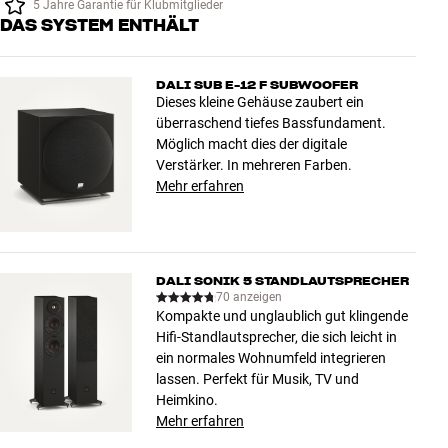
5 Jahre Garantie für Klubmitglieder
DAS SYSTEM ENTHÄLT
DALI SUB E-12 F SUBWOOFER
Dieses kleine Gehäuse zaubert ein
überraschend tiefes Bassfundament.
Möglich macht dies der digitale
Verstärker. In mehreren Farben.
Mehr erfahren
DALI SONIK 5 STANDLAUTSPRECHER
70 anzeigen
Kompakte und unglaublich gut klingende
Hifi-Standlautsprecher, die sich leicht in
ein normales Wohnumfeld integrieren
lassen. Perfekt für Musik, TV und
Heimkino.
Mehr erfahren