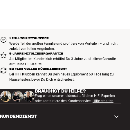
1 MILLION MITGLIEDER
Werde Teil der großen Familie und profitiere von Vorteilen – und nicht
zuletzt von tollen Angeboten.
5 JAHRE MITGLIEDERGARANTIE
Als Mitglied im Kundenklub erhältst Du 3 Jahre zusätzliche Garantie
auf Deine HiFi-Käufe.
60 TAGE VOLLES RÜCKGABERECHT
Bei HiFi Klubben kannst Du Dein neues Equipment 60 Tage lang zu
Hause testen, bevor Du Dich entscheidest.
BRAUCHST DU HILFE?
Frag einen unserer leidenschaftlichen HiFi-Experten
oder kontaktiere den Kundenservice.
Hilfe erhalten
KUNDENDIENST