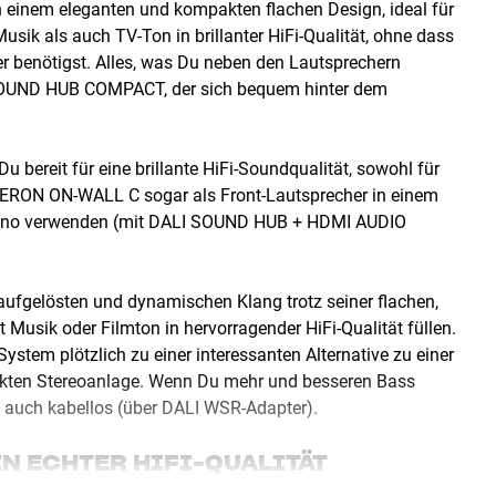
einem eleganten und kompakten flachen Design, ideal für
ik als auch TV-Ton in brillanter HiFi-Qualität, ohne dass
benötigst. Alles, was Du neben den Lautsprechern
SOUND HUB COMPACT, der sich bequem hinter dem
 bereit für eine brillante HiFi-Soundqualität, sowohl für
OBERON ON-WALL C sogar als Front-Lautsprecher in einem
mkino verwenden (mit DALI SOUND HUB + HDMI AUDIO
ufgelösten und dynamischen Klang trotz seiner flachen,
Musik oder Filmton in hervorragender HiFi-Qualität füllen.
System plötzlich zu einer interessanten Alternative zu einer
ten Stereoanlage. Wenn Du mehr und besseren Bass
 auch kabellos (über DALI WSR-Adapter).
N ECHTER HIFI-QUALITÄT