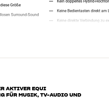
Kein doppeltes Hybrid-Hocht
 diese Größe
Keine Bedientasten direkt am 
ellosen Surround-Sound
Keine direkte Verbindung zu e
R AKTIVER EQUI
 FÜR MUSIK, TV-AUDIO UND