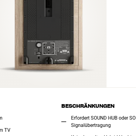
BESCHRÄNKUNGEN
em
Erfordert SOUND HUB oder S
Signalübertragung
em TV