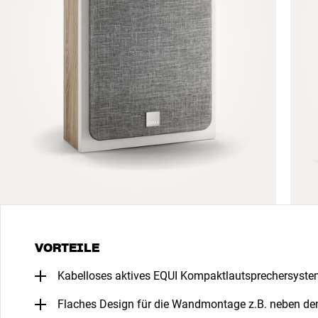
VORTEILE
Kabelloses aktives EQUI Kompaktlautsprechersyst
Flaches Design für die Wandmontage z.B. neben d