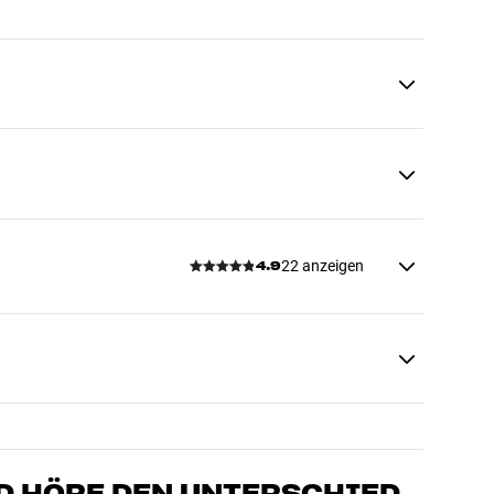
22 anzeigen
4.9
D HÖRE DEN UNTERSCHIED