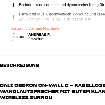
Beeindruckend sauberer und dynamischer Klang für
Perfekt für Musik, hochwertigen TV-Sound und kab
(über SOUND HUB + HDMI AUDIO MODULE)
Zeige alle Vor- und Nachteile
ANDREAS F.
Frankfurt
BESCHREIBUNG
DALI OBERON ON-WALL C – KABELLOSE
WANDLAUTSPRECHER MIT GUTEM KLANG
WIRELESS SURROU