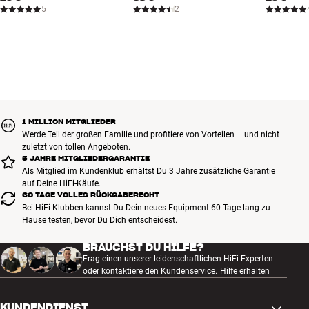
5
2
1 MILLION MITGLIEDER
Werde Teil der großen Familie und profitiere von Vorteilen – und nicht
zuletzt von tollen Angeboten.
5 JAHRE MITGLIEDERGARANTIE
Als Mitglied im Kundenklub erhältst Du 3 Jahre zusätzliche Garantie
auf Deine HiFi-Käufe.
60 TAGE VOLLES RÜCKGABERECHT
Bei HiFi Klubben kannst Du Dein neues Equipment 60 Tage lang zu
Hause testen, bevor Du Dich entscheidest.
BRAUCHST DU HILFE?
Frag einen unserer leidenschaftlichen HiFi-Experten
oder kontaktiere den Kundenservice.
Hilfe erhalten
KUNDENDIENST