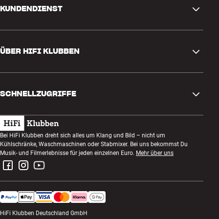
KUNDENDIENST
Kontakt
ÜBER HIFI KLUBBEN
Fragen und Antworten
Rückgabe und Reklamation
Store finden
Bestellung widerrufen
SCHNELLZUGRIFFE
Über uns
Lieferung
Kundenklub
Geschenkkarte
AGB
Abend zum Zuhören
Bei HiFi Klubben dreht sich alles um Klang und Bild – nicht um
Bauen mit Klang
Kühlschränke, Waschmaschinen oder Stabmixer. Bei uns bekommst Du
Datenschutzerklärung
Wettbewerbe
Musik- und Filmerlebnisse für jeden einzelnen Euro.
Mehr über uns
Montage und Installation
Impressum
Jobs bei HiFi Klubben
Miete dir eine SOUNDBOKS
Rückgabe von Elektroschrott
HiFi Klubben Deutschland GmbH
Produktbewertungen