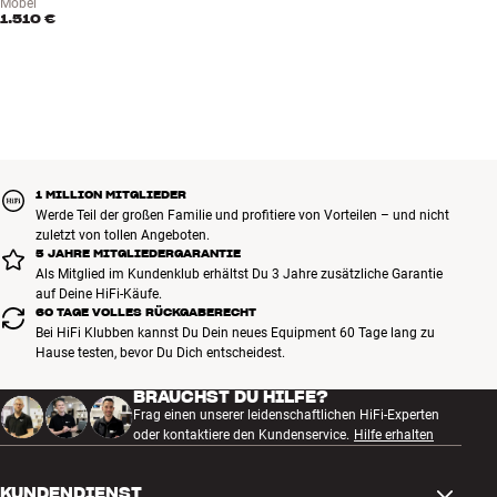
Möbel
1.510 €
1 MILLION MITGLIEDER
Werde Teil der großen Familie und profitiere von Vorteilen – und nicht
zuletzt von tollen Angeboten.
5 JAHRE MITGLIEDERGARANTIE
Als Mitglied im Kundenklub erhältst Du 3 Jahre zusätzliche Garantie
auf Deine HiFi-Käufe.
60 TAGE VOLLES RÜCKGABERECHT
Bei HiFi Klubben kannst Du Dein neues Equipment 60 Tage lang zu
Hause testen, bevor Du Dich entscheidest.
BRAUCHST DU HILFE?
Frag einen unserer leidenschaftlichen HiFi-Experten
oder kontaktiere den Kundenservice.
Hilfe erhalten
KUNDENDIENST