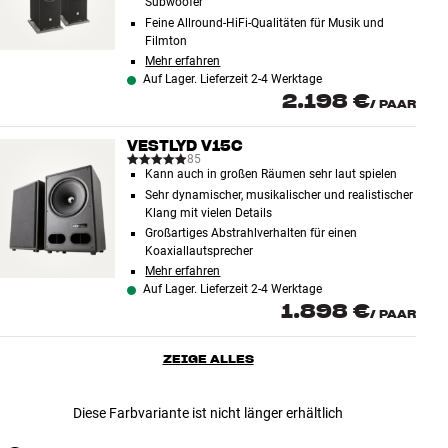
Subwoofer
Feine Allround-HiFi-Qualitäten für Musik und
Filmton
Mehr erfahren
Auf Lager. Lieferzeit 2-4 Werktage
2.198 €
/
PAAR
VESTLYD V15C
85
Kann auch in großen Räumen sehr laut spielen
Sehr dynamischer, musikalischer und realistischer
Klang mit vielen Details
Großartiges Abstrahlverhalten für einen
Koaxiallautsprecher
Mehr erfahren
Auf Lager. Lieferzeit 2-4 Werktage
1.898 €
/
PAAR
ZEIGE ALLES
Diese Farbvariante ist nicht länger erhältlich