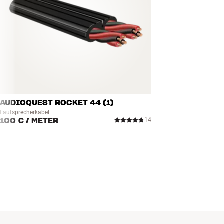
AUDIOQUEST ROCKET 44 (1)
Lautsprecherkabel
100 €
/ METER
14