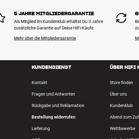
5 JAHRE MITGLIEDERGARANTIE
6
Als Mitglied im Kundenklub erhältst Du 3 Jahre
B
zusätzliche Garantie auf Deine HiFi-Käufe.
zu
Mehr über die Mitgliedergarantie
M
KUNDENDIENST
ÜBER HIFI
Kontakt
Store finden
Fragen und Antworten
Über uns
Rückgabe und Reklamation
Kundenklub
Bestellung widerrufen
Abend zum Zu
Lieferung
Wettbewerbe