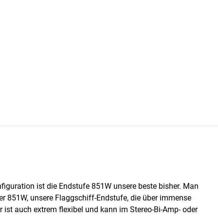
nfiguration ist die Endstufe 851W unsere beste bisher. Man
er 851W, unsere Flaggschiff-Endstufe, die über immense
r ist auch extrem flexibel und kann im Stereo-Bi-Amp- oder