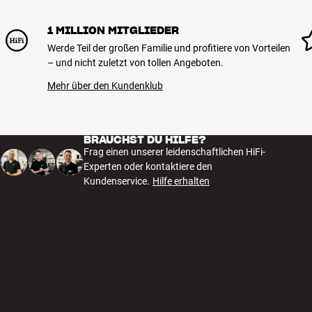
1 MILLION MITGLIEDER
Werde Teil der großen Familie und profitiere von Vorteilen
– und nicht zuletzt von tollen Angeboten.
Mehr über den Kundenklub
BRAUCHST DU HILFE?
Frag einen unserer leidenschaftlichen HiFi-
Experten oder kontaktiere den
Kundenservice.
Hilfe erhalten