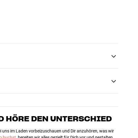
D HÖRE DEN UNTERSCHIED
bei uns im Laden vorbeizuschauen und Dir anzuhören, was wir
 buchst
, bereiten wir alles gezielt für Dich vor und gestalten