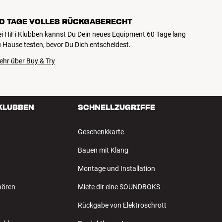
0 TAGE VOLLES RÜCKGABERECHT
ei HiFi Klubben kannst Du Dein neues Equipment 60 Tage lang
 Hause testen, bevor Du Dich entscheidest.
ehr über Buy & Try
 KLUBBEN
SCHNELLZUGRIFFE
Geschenkkarte
Bauen mit Klang
Montage und Installation
hören
Miete dir eine SOUNDBOKS
Rückgabe von Elektroschrott