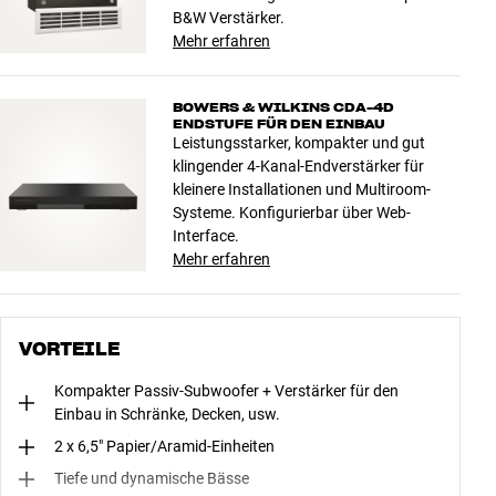
B&W Verstärker.
Mehr erfahren
BOWERS & WILKINS CDA-4D
ENDSTUFE FÜR DEN EINBAU
Leistungsstarker, kompakter und gut
klingender 4-Kanal-Endverstärker für
kleinere Installationen und Multiroom-
Systeme. Konfigurierbar über Web-
Interface.
Mehr erfahren
VORTEILE
Kompakter Passiv-Subwoofer + Verstärker für den
Einbau in Schränke, Decken, usw.
2 x 6,5" Papier/Aramid-Einheiten
Tiefe und dynamische Bässe