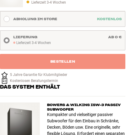
Lieferzeit 3-4 Wochen
ABHOLUNG IM STORE
KOSTENLOS
LIEFERUNG
AB 0 €
Lieferzeit 3-4 Wochen
Lieferzeit 3-4 Wochen
BESTELLEN
5 Jahre Garantie für Klubmitglieder
Kostenlosen Beratungstermin
DAS SYSTEM ENTHÄLT
BOWERS & WILKINS ISW-3 PASSIV
SUBWOOFER
Kompakter und vielseitiger passiver
Subwoofer für den Einbau in Schränke,
Decken, Böden usw. Eine originelle, sehr
flexible Lösung. Erfordert einen separaten