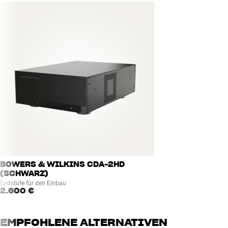
BOWERS & WILKINS CDA-2HD
(SCHWARZ)
Endstufe für den Einbau
2.600 €
EMPFOHLENE ALTERNATIVEN