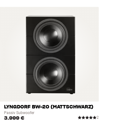
LYNGDORF BW-20 (MATTSCHWARZ)
Passiv Subwoofer
3.999 €
2