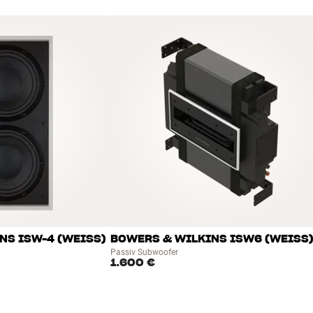
S ISW-4 (WEISS)
BOWERS & WILKINS ISW6 (WEISS)
Passiv Subwoofer
1.600 €