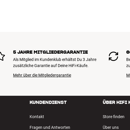
5 JAHRE MITGLIEDERGARANTIE
6
Als Mitglied im Kundenklub erhältst Du 3 Jahre
B
zusätzliche Garantie auf Deine HiFi-Käufe.
zu
Mehr über die Mitgliedergarantie
M
KUNDENDIENST
ÜBER HIFI
Kontakt
Store finden
Fragen und Antworten
Über uns