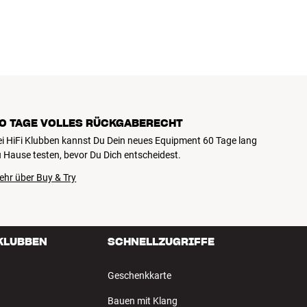
0 TAGE VOLLES RÜCKGABERECHT
ei HiFi Klubben kannst Du Dein neues Equipment 60 Tage lang
 Hause testen, bevor Du Dich entscheidest.
ehr über Buy & Try
 KLUBBEN
SCHNELLZUGRIFFE
Geschenkkarte
Bauen mit Klang