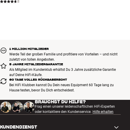
8
1 MILLION MITGLIEDER
Werde Teil der großen Familie und profitiere von Vorteilen – und nicht
zuletzt von tollen Angeboten.
5 JAHRE MITGLIEDERGARANTIE
Als Mitglied im Kundenklub erhältst Du 3 Jahre zusätzliche Garantie
auf Deine HiFi-Käufe.
60 TAGE VOLLES RÜCKGABERECHT
Bei HiFi Klubben kannst Du Dein neues Equipment 60 Tage lang zu
Hause testen, bevor Du Dich entscheidest.
BRAUCHST DU HILFE?
Frag einen unserer leidenschaftlichen HiFi-Experten
oder kontaktiere den Kundenservice.
Hilfe erhalten
KUNDENDIENST