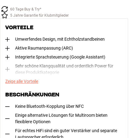
60 Tage Buy & Try*
5 Jahre Garantie für Klubmitglieder
VORTEILE
Umwerfendes Design, mit Echtholzstandbeinen
Aktive Raumanpassung (ARC)
Integrierte Sprachsteuerung (Google Assistant)
Sehr schöne Klangqualität und ordentlich Power für
diese Produktkategorie
Zeige alle Vorteile
BESCHRÄNKUNGEN
Keine Bluetooth-Kopplung über NFC
Einige alternative Lösungen für Multiroom bieten
flexiblere Optionen
Für echtes HiFi sind ein guter Verstärker und separate
Lautsprecher erforderlich