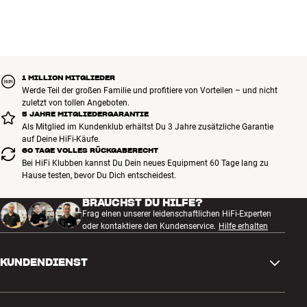
Designer: Øivind Alexander Slaatto
1 MILLION MITGLIEDER
Werde Teil der großen Familie und profitiere von Vorteilen – und nicht
zuletzt von tollen Angeboten.
5 JAHRE MITGLIEDERGARANTIE
Als Mitglied im Kundenklub erhältst Du 3 Jahre zusätzliche Garantie
auf Deine HiFi-Käufe.
60 TAGE VOLLES RÜCKGABERECHT
Bei HiFi Klubben kannst Du Dein neues Equipment 60 Tage lang zu
Hause testen, bevor Du Dich entscheidest.
BRAUCHST DU HILFE?
Frag einen unserer leidenschaftlichen HiFi-Experten
oder kontaktiere den Kundenservice.
Hilfe erhalten
KUNDENDIENST
Kontakt