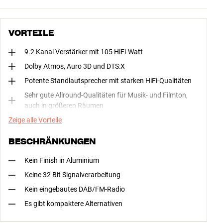
VORTEILE
9.2 Kanal Verstärker mit 105 HiFi-Watt
Dolby Atmos, Auro 3D und DTS:X
Potente Standlautsprecher mit starken HiFi-Qualitäten
Sehr gute Allround-Qualitäten für Musik- und Filmton,
auch in größeren Räumen
Zeige alle Vorteile
BESCHRÄNKUNGEN
Kein Finish in Aluminium
Keine 32 Bit Signalverarbeitung
Kein eingebautes DAB/FM-Radio
Es gibt kompaktere Alternativen