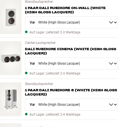
Wandlautsprecher
1 PAAR DALI RUBIKORE ON-WALL (WHITE
(HIGH GLOSS LACQUER))
Variant
Auf Lager. Lieferzeit 2-3 Werktage
Center-Lautsprecher
DALI RUBIKORE CINEMA (WHITE (HIGH GLOSS
LACQUER))
Variant
Auf Lager. Lieferzeit 2-3 Werktage
Standlautsprecher
1 PAAR DALI RUBIKORE 6 (WHITE (HIGH GLOSS
LACQUER))
Variant
Auf Lager. Lieferzeit 2-4 Werktage