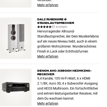
verbindet.
Mehr erfahren
DALI RUBIKORE 6
STANDLAUTSPRECHER
83 anzeigen
Hervorragender Allround-
Standlautsprecher, der Dein Musikerlebnis
auf ein neues Niveau hebt, auch in einem
größeren Wohnzimmer. Wunderschönes
Finish in Lack oder Echtholzfurnier.
Mehr erfahren
DENON AVC-X3900H HEIMKINO-
RECEIVER
9,4 Kanäle, 105 Hi-Fi-Watt, 6 x HDMI
2.1/8K, Auro 3D, 4 x Subwoofer-Ausgang
und HEOS Multiroom. Ein fortschrittlicher
und extrem leistungsstarker Receiver, mit
dem Du wachsen kannst.
Mehr erfahren