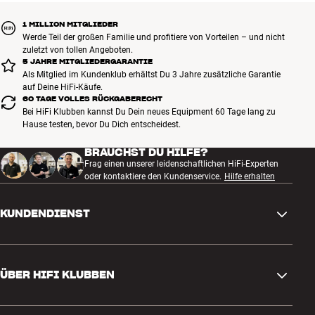
1 MILLION MITGLIEDER
Werde Teil der großen Familie und profitiere von Vorteilen – und nicht
zuletzt von tollen Angeboten.
5 JAHRE MITGLIEDERGARANTIE
Als Mitglied im Kundenklub erhältst Du 3 Jahre zusätzliche Garantie
auf Deine HiFi-Käufe.
60 TAGE VOLLES RÜCKGABERECHT
Bei HiFi Klubben kannst Du Dein neues Equipment 60 Tage lang zu
Hause testen, bevor Du Dich entscheidest.
BRAUCHST DU HILFE?
Frag einen unserer leidenschaftlichen HiFi-Experten
oder kontaktiere den Kundenservice.
Hilfe erhalten
KUNDENDIENST
Kontakt
ÜBER HIFI KLUBBEN
Fragen und Antworten
Rückgabe und Reklamation