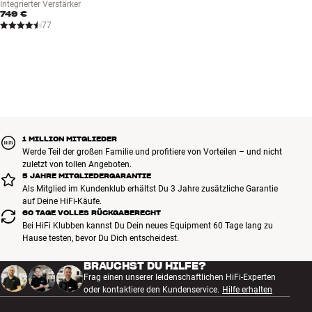
Integrierter Verstärker
749 €
77
1 MILLION MITGLIEDER
Werde Teil der großen Familie und profitiere von Vorteilen – und nicht
zuletzt von tollen Angeboten.
5 JAHRE MITGLIEDERGARANTIE
Als Mitglied im Kundenklub erhältst Du 3 Jahre zusätzliche Garantie
auf Deine HiFi-Käufe.
60 TAGE VOLLES RÜCKGABERECHT
Bei HiFi Klubben kannst Du Dein neues Equipment 60 Tage lang zu
Hause testen, bevor Du Dich entscheidest.
BRAUCHST DU HILFE?
Frag einen unserer leidenschaftlichen HiFi-Experten
oder kontaktiere den Kundenservice.
Hilfe erhalten