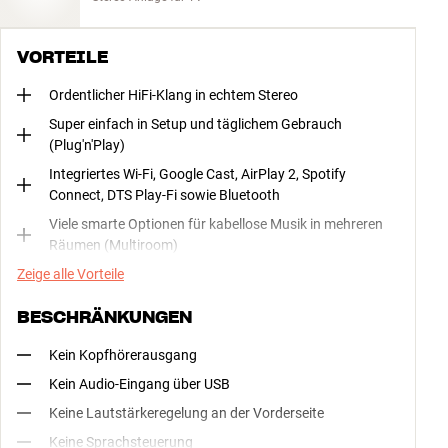
VORTEILE
Ordentlicher HiFi-Klang in echtem Stereo
Super einfach in Setup und täglichem Gebrauch
(Plug'n'Play)
Integriertes Wi-Fi, Google Cast, AirPlay 2, Spotify
Connect, DTS Play-Fi sowie Bluetooth
Viele smarte Optionen für kabellose Musik in mehreren
Räumen (Multiroom)
Zeige alle Vorteile
BESCHRÄNKUNGEN
Kein Kopfhörerausgang
Kein Audio-Eingang über USB
Keine Lautstärkeregelung an der Vorderseite
Keine Sprachsteuerung