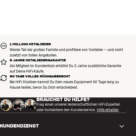
1 MILLION MITGLIEDER
Werde Teil der großen Familie und profitiere von Vorteilen – und nicht
zuletzt von tollen Angeboten.
5 JAHRE MITGLIEDERGARANTIE
Als Mitglied im Kundenklub erhältst Du 3 Jahre zusätzliche Garantie
auf Deine HiFi-Käufe.
60 TAGE VOLLES RÜCKGABERECHT
Bei HiFi Klubben kannst Du Dein neues Equipment 60 Tage lang zu
Hause testen, bevor Du Dich entscheidest.
BRAUCHST DU HILFE?
Frag einen unserer leidenschaftlichen HiFi-Experten
oder kontaktiere den Kundenservice.
Hilfe erhalten
KUNDENDIENST