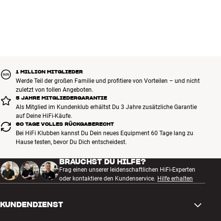
1 MILLION MITGLIEDER
Werde Teil der großen Familie und profitiere von Vorteilen – und nicht
zuletzt von tollen Angeboten.
5 JAHRE MITGLIEDERGARANTIE
Als Mitglied im Kundenklub erhältst Du 3 Jahre zusätzliche Garantie
auf Deine HiFi-Käufe.
60 TAGE VOLLES RÜCKGABERECHT
Bei HiFi Klubben kannst Du Dein neues Equipment 60 Tage lang zu
Hause testen, bevor Du Dich entscheidest.
BRAUCHST DU HILFE?
Frag einen unserer leidenschaftlichen HiFi-Experten
oder kontaktiere den Kundenservice.
Hilfe erhalten
KUNDENDIENST