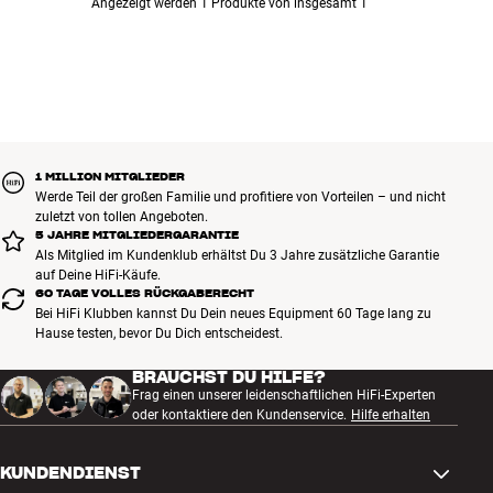
Angezeigt werden 1 Produkte von insgesamt 1
1 MILLION MITGLIEDER
Werde Teil der großen Familie und profitiere von Vorteilen – und nicht
zuletzt von tollen Angeboten.
5 JAHRE MITGLIEDERGARANTIE
Als Mitglied im Kundenklub erhältst Du 3 Jahre zusätzliche Garantie
auf Deine HiFi-Käufe.
60 TAGE VOLLES RÜCKGABERECHT
Bei HiFi Klubben kannst Du Dein neues Equipment 60 Tage lang zu
Hause testen, bevor Du Dich entscheidest.
BRAUCHST DU HILFE?
Frag einen unserer leidenschaftlichen HiFi-Experten
oder kontaktiere den Kundenservice.
Hilfe erhalten
KUNDENDIENST