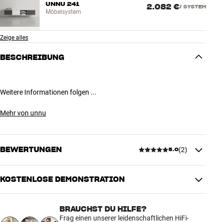
UNNU 241
2.082 €
/
SYSTEM
Möbelsystem
Zeige alles
BESCHREIBUNG
Weitere Informationen folgen ...
Mehr von unnu
BEWERTUNGEN
(
2
)
5.0
KOSTENLOSE DEMONSTRATION
5.0
BRAUCHST DU HILFE?
2 anzeigen
Frag einen unserer leidenschaftlichen HiFi-