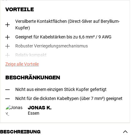
VORTEILE
Versilberte Kontaktflächen (Direct-Silver auf Beryllium-
Kupfer)
Geeignet für Kabelstärken bis zu 6,6 mm² / 9 AWG
Robuster Verriegelungsmechanismus
Relativ kompakt
Zeige alle Vorteile
BESCHRÄNKUNGEN
Nicht aus einem einzigen Stück Kupfer gefertigt
Nicht für die dicksten Kabeltypen (über 7 mm²) geeignet
JONAS K.
Essen
BESCHREIBUNG