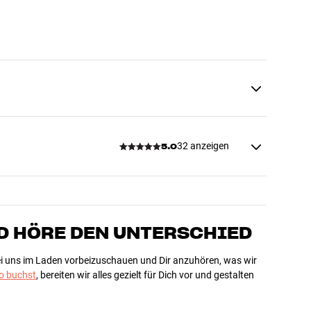
32 anzeigen
5.0
D HÖRE DEN UNTERSCHIED
bei uns im Laden vorbeizuschauen und Dir anzuhören, was wir
 buchst
, bereiten wir alles gezielt für Dich vor und gestalten