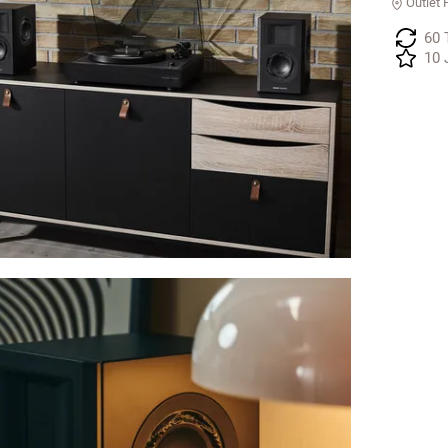
Outlet 
60 
10 