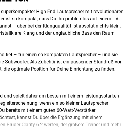
und superkompakter High-End Lautsprecher mit revolutionären
her ist so kompakt, dass Du ihn problemlos auf einem TV-
nst – aber bei der Klangqualität ist absolut nichts klein.
kristallklare Klang und der unglaubliche Bass den Raum
und tief – für einen so kompakten Lautsprecher – und sie
e Subwoofer. Als Zubehör ist ein passender Standfuß von
, die optimale Position für Deine Einrichtung zu finden.
rad und spielt daher am besten mit einem leistungsstarken
Begleiterscheinung, wenn ein so kleiner Lautsprecher
 Du bereits mit einem guten 60-Watt-Verstärker
öchtest, kannst Du über die Ergänzung mit einem
n Bruder Clarity 6.2 werfen, der größere Treiber und mehr