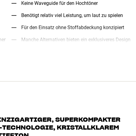
Keine Waveguide für den Hochtöner
Benötigt relativ viel Leistung, um laut zu spielen
Für den Einsatz ohne Stoffabdeckung konzipiert
ner
Manche Alternativen bieten ein exklusiveres Design
EINZIGARTIGER, SUPERKOMPAKTER
-TECHNOLOGIE, KRISTALLKLAREM
TIEFTON