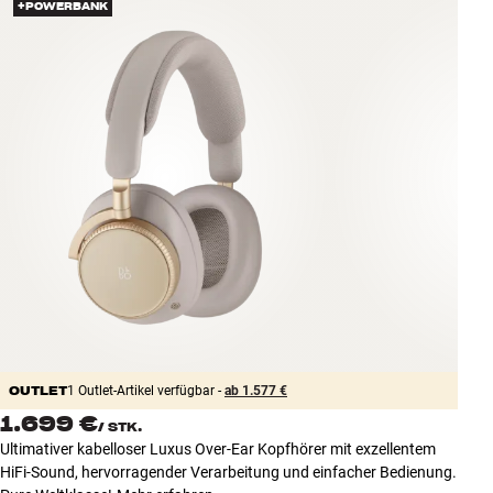
+POWERBANK
Zubehör
INSPIRATION
MARKEN
NEUHEITEN
ANGEBOTE
Store Finden
Kundendienst
Anmelden
Kundendienst
OUTLET
Bauen mit Klang
1 Outlet-Artikel verfügbar -
ab 1.577 €
1.699 €
/
STK.
Ultimativer kabelloser Luxus Over-Ear Kopfhörer mit exzellentem
HiFi-Sound, hervorragender Verarbeitung und einfacher Bedienung.