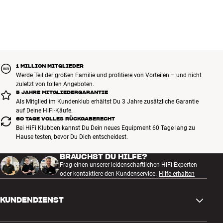
1 MILLION MITGLIEDER
Werde Teil der großen Familie und profitiere von Vorteilen – und nicht
zuletzt von tollen Angeboten.
5 JAHRE MITGLIEDERGARANTIE
Als Mitglied im Kundenklub erhältst Du 3 Jahre zusätzliche Garantie
auf Deine HiFi-Käufe.
60 TAGE VOLLES RÜCKGABERECHT
Bei HiFi Klubben kannst Du Dein neues Equipment 60 Tage lang zu
Hause testen, bevor Du Dich entscheidest.
BRAUCHST DU HILFE?
Frag einen unserer leidenschaftlichen HiFi-Experten
oder kontaktiere den Kundenservice.
Hilfe erhalten
KUNDENDIENST