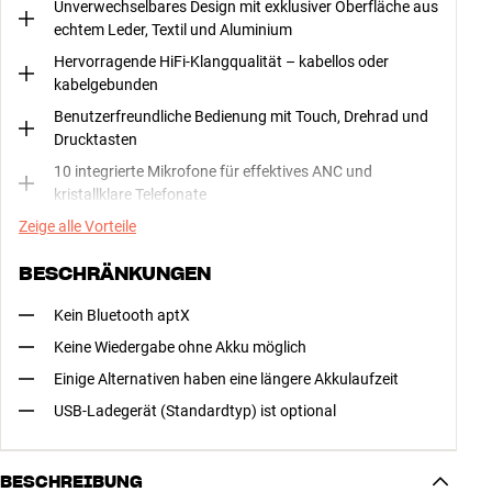
Unverwechselbares Design mit exklusiver Oberfläche aus
echtem Leder, Textil und Aluminium
Hervorragende HiFi-Klangqualität – kabellos oder
kabelgebunden
Benutzerfreundliche Bedienung mit Touch, Drehrad und
Drucktasten
10 integrierte Mikrofone für effektives ANC und
kristallklare Telefonate
Zeige alle Vorteile
BESCHRÄNKUNGEN
Kein Bluetooth aptX
Keine Wiedergabe ohne Akku möglich
Einige Alternativen haben eine längere Akkulaufzeit
USB-Ladegerät (Standardtyp) ist optional
BESCHREIBUNG