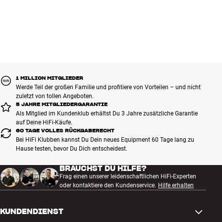
1 MILLION MITGLIEDER
Werde Teil der großen Familie und profitiere von Vorteilen – und nicht
zuletzt von tollen Angeboten.
5 JAHRE MITGLIEDERGARANTIE
Als Mitglied im Kundenklub erhältst Du 3 Jahre zusätzliche Garantie
auf Deine HiFi-Käufe.
60 TAGE VOLLES RÜCKGABERECHT
Bei HiFi Klubben kannst Du Dein neues Equipment 60 Tage lang zu
Hause testen, bevor Du Dich entscheidest.
BRAUCHST DU HILFE?
Frag einen unserer leidenschaftlichen HiFi-Experten
oder kontaktiere den Kundenservice.
Hilfe erhalten
KUNDENDIENST