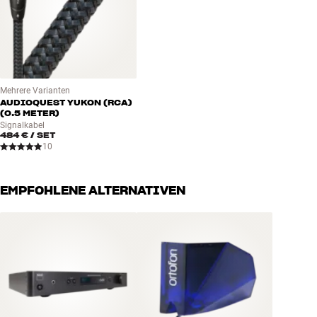
Tonabnehmer :
RIAA-Voverstärker :
Mehrere Varianten
AUDIOQUEST YUKON (RCA)
(0.5 METER)
Signalkabel
484 €
/ SET
10
EMPFOHLENE ALTERNATIVEN