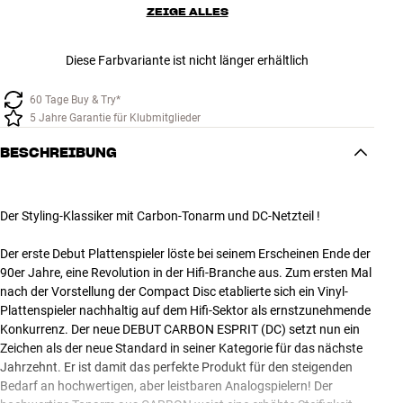
ZEIGE ALLES
Diese Farbvariante ist nicht länger erhältlich
60 Tage Buy & Try*
5 Jahre Garantie für Klubmitglieder
BESCHREIBUNG
Der Styling-Klassiker mit Carbon-Tonarm und DC-Netzteil !
Der erste Debut Plattenspieler löste bei seinem Erscheinen Ende der
90er Jahre, eine Revolution in der Hifi-Branche aus. Zum ersten Mal
nach der Vorstellung der Compact Disc etablierte sich ein Vinyl-
Plattenspieler nachhaltig auf dem Hifi-Sektor als ernstzunehmende
Konkurrenz. Der neue DEBUT CARBON ESPRIT (DC) setzt nun ein
Zeichen als der neue Standard in seiner Kategorie für das nächste
Jahrzehnt. Er ist damit das perfekte Produkt für den steigenden
Bedarf an hochwertigen, aber leistbaren Analogspielern! Der