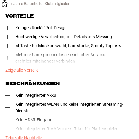
5 Jahre Garantie für Klubmitglieder
VORTEILE
Kultiges Rock’n’Roll-Design
Hochwertige Verarbeitung mit Details aus Messing
M-Taste für Musikauswahl, Lautstärke, Spotify Tap usw.
Mehrere Lautsprecher lassen sich über Auracast
drahtlos miteinander verbinden
Zeige alle Vorteile
BESCHRÄNKUNGEN
Kein integrierter Akku
Kein integriertes WLAN und keine integrierten Streaming-
Dienste
Kein HDMI-Eingang
Kein integrierter RIAA-Vorverstärker für Plattenspieler
Zeige alle Nachteile