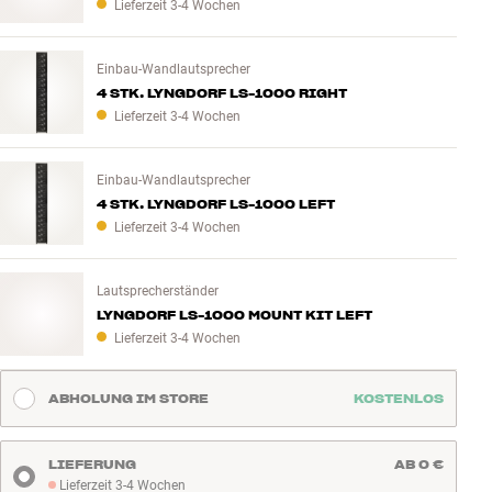
Lieferzeit 3-4 Wochen
Einbau-Wandlautsprecher
4 STK. LYNGDORF LS-1000 RIGHT
Lieferzeit 3-4 Wochen
Einbau-Wandlautsprecher
4 STK. LYNGDORF LS-1000 LEFT
Lieferzeit 3-4 Wochen
Lautsprecherständer
LYNGDORF LS-1000 MOUNT KIT LEFT
Lieferzeit 3-4 Wochen
ABHOLUNG IM STORE
KOSTENLOS
LIEFERUNG
AB 0 €
Lieferzeit 3-4 Wochen
Lieferzeit 3-4 Wochen