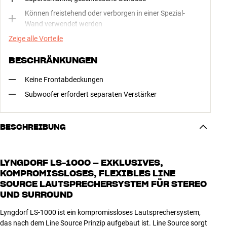
Können freistehend oder verborgen in einer Spezial-
Wand verwendet werden
Zeige alle Vorteile
BESCHRÄNKUNGEN
Keine Frontabdeckungen
Subwoofer erfordert separaten Verstärker
BESCHREIBUNG
LYNGDORF LS-1000 – EXKLUSIVES,
KOMPROMISSLOSES, FLEXIBLES LINE
SOURCE LAUTSPRECHERSYSTEM FÜR STEREO
UND SURROUND
Lyngdorf LS-1000 ist ein kompromissloses Lautsprechersystem,
das nach dem Line Source Prinzip aufgebaut ist. Line Source sorgt