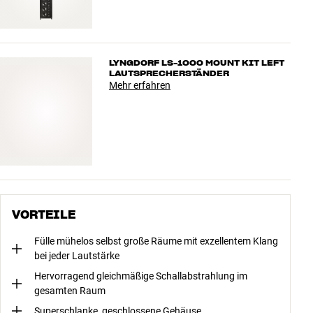
LYNGDORF LS-1000 MOUNT KIT LEFT
LAUTSPRECHERSTÄNDER
Mehr erfahren
VORTEILE
Fülle mühelos selbst große Räume mit exzellentem Klang
bei jeder Lautstärke
Hervorragend gleichmäßige Schallabstrahlung im
gesamten Raum
Superschlanke, geschlossene Gehäuse