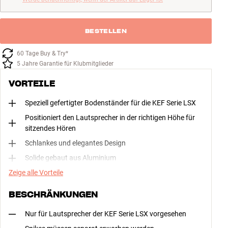
BESTELLEN
60 Tage Buy & Try*
5 Jahre Garantie für Klubmitglieder
VORTEILE
Speziell gefertigter Bodenständer für die KEF Serie LSX
Positioniert den Lautsprecher in der richtigen Höhe für
sitzendes Hören
Schlankes und elegantes Design
Solide gebaut aus Aluminium
Zeige alle Vorteile
BESCHRÄNKUNGEN
Nur für Lautsprecher der KEF Serie LSX vorgesehen