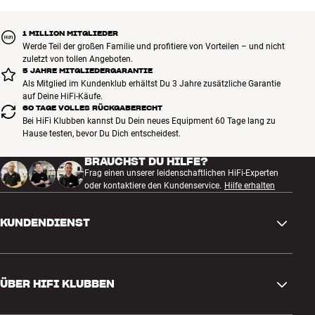
1 MILLION MITGLIEDER
Werde Teil der großen Familie und profitiere von Vorteilen – und nicht
zuletzt von tollen Angeboten.
5 JAHRE MITGLIEDERGARANTIE
Als Mitglied im Kundenklub erhältst Du 3 Jahre zusätzliche Garantie
auf Deine HiFi-Käufe.
60 TAGE VOLLES RÜCKGABERECHT
Bei HiFi Klubben kannst Du Dein neues Equipment 60 Tage lang zu
Hause testen, bevor Du Dich entscheidest.
BRAUCHST DU HILFE?
Frag einen unserer leidenschaftlichen HiFi-Experten
oder kontaktiere den Kundenservice.
Hilfe erhalten
KUNDENDIENST
Kontakt
ÜBER HIFI KLUBBEN
Fragen und Antworten