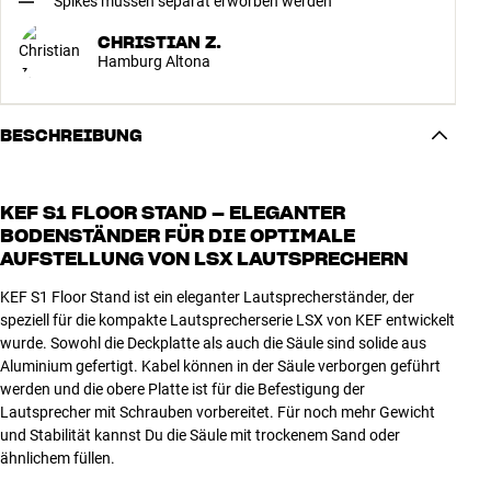
Spikes müssen separat erworben werden
CHRISTIAN Z.
Hamburg Altona
BESCHREIBUNG
KEF S1 FLOOR STAND – ELEGANTER
BODENSTÄNDER FÜR DIE OPTIMALE
AUFSTELLUNG VON LSX LAUTSPRECHERN
KEF S1 Floor Stand ist ein eleganter Lautsprecherständer, der
speziell für die kompakte Lautsprecherserie LSX von KEF entwickelt
wurde. Sowohl die Deckplatte als auch die Säule sind solide aus
Aluminium gefertigt. Kabel können in der Säule verborgen geführt
werden und die obere Platte ist für die Befestigung der
Lautsprecher mit Schrauben vorbereitet. Für noch mehr Gewicht
und Stabilität kannst Du die Säule mit trockenem Sand oder
ähnlichem füllen.