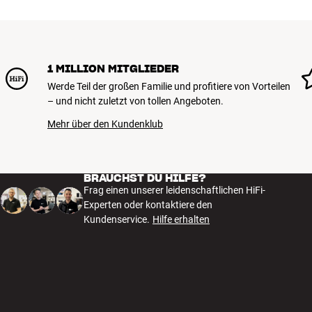
1 MILLION MITGLIEDER
Werde Teil der großen Familie und profitiere von Vorteilen
– und nicht zuletzt von tollen Angeboten.
Mehr über den Kundenklub
BRAUCHST DU HILFE?
Frag einen unserer leidenschaftlichen HiFi-
Experten oder kontaktiere den
Kundenservice.
Hilfe erhalten