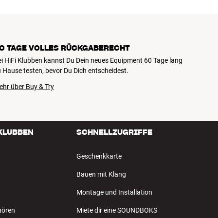
0 TAGE VOLLES RÜCKGABERECHT
ei HiFi Klubben kannst Du Dein neues Equipment 60 Tage lang
 Hause testen, bevor Du Dich entscheidest.
ehr über Buy & Try
 KLUBBEN
SCHNELLZUGRIFFE
Geschenkkarte
Bauen mit Klang
Montage und Installation
hören
Miete dir eine SOUNDBOKS