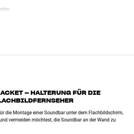
erden
CKET – HALTERUNG FÜR DIE
FLACHBILDFERNSEHER
für die Montage einer Soundbar unter dem Flachbildschirm,
und vermeiden möchtest, die Soundbar an der Wand zu