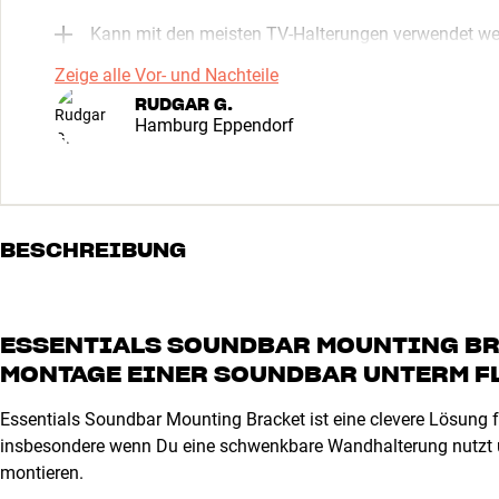
Kann mit den meisten TV-Halterungen verwendet w
Zeige alle Vor- und Nachteile
RUDGAR G.
Hamburg Eppendorf
BESCHREIBUNG
ESSENTIALS SOUNDBAR MOUNTING BRA
MONTAGE EINER SOUNDBAR UNTERM 
Essentials Soundbar Mounting Bracket ist eine clevere Lösung 
insbesondere wenn Du eine schwenkbare Wandhalterung nutzt 
montieren.