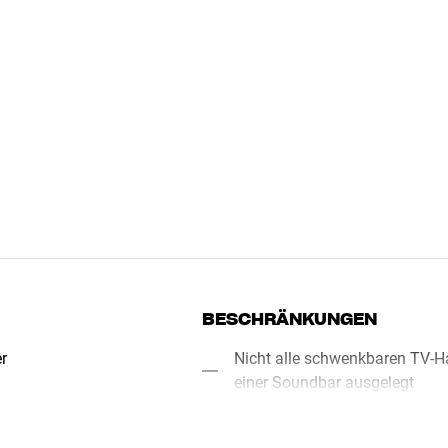
BESCHRÄNKUNGEN
r
Nicht alle schwenkbaren TV-Ha
einer Soundbar ausgelegt