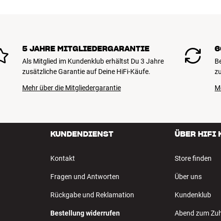
5 JAHRE MITGLIEDERGARANTIE
6
Als Mitglied im Kundenklub erhältst Du 3 Jahre
B
zusätzliche Garantie auf Deine HiFi-Käufe.
zu
Mehr über die Mitgliedergarantie
M
KUNDENDIENST
ÜBER HIFI
Kontakt
Store finden
Fragen und Antworten
Über uns
Rückgabe und Reklamation
Kundenklub
Bestellung widerrufen
Abend zum Zu