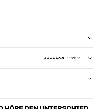
1 anzeigen
5.0
D HÖRE DEN UNTERSCHIED