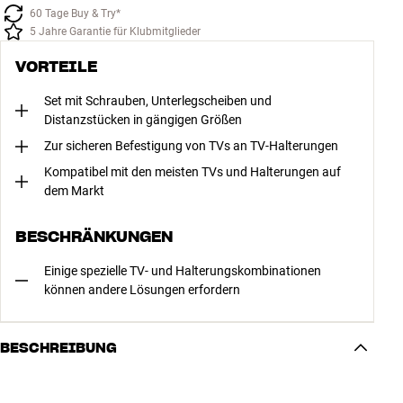
60 Tage Buy & Try*
5 Jahre Garantie für Klubmitglieder
VORTEILE
Set mit Schrauben, Unterlegscheiben und
Distanzstücken in gängigen Größen
Zur sicheren Befestigung von TVs an TV-Halterungen
Kompatibel mit den meisten TVs und Halterungen auf
dem Markt
BESCHRÄNKUNGEN
Einige spezielle TV- und Halterungskombinationen
können andere Lösungen erfordern
BESCHREIBUNG