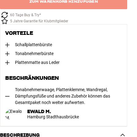
ZUM WARENKORB HINZUFÜGEN
60 Tage Buy & Try*
5 Jahre Garantie für Klubmitglieder
VORTEILE
Schallplattenbürste
Tonabnehmerbürste
Plattenmatte aus Leder
BESCHRÄNKUNGEN
Tonabnehmerwaage, Plattenklemme, Wandregal,
Dämpfungsfüße und anderes Zubehör können das
Gesamtpaket noch weiter aufwerten.
EWALD M.
Hamburg Stadthausbrücke
BESCHREIBUNG