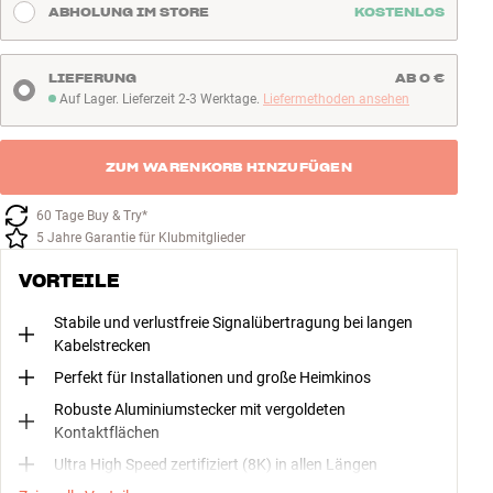
ABHOLUNG IM STORE
KOSTENLOS
LIEFERUNG
AB 0 €
Auf Lager. Lieferzeit 2-3 Werktage.
Liefermethoden ansehen
Auf Lager. Lieferzeit 2-3 Werktage
ZUM WARENKORB HINZUFÜGEN
60 Tage Buy & Try*
5 Jahre Garantie für Klubmitglieder
VORTEILE
Stabile und verlustfreie Signalübertragung bei langen
Kabelstrecken
Perfekt für Installationen und große Heimkinos
Robuste Aluminiumstecker mit vergoldeten
Kontaktflächen
Ultra High Speed zertifiziert (8K) in allen Längen