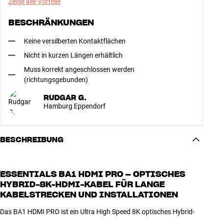
Zeige alle Vorteile
BESCHRÄNKUNGEN
Keine versilberten Kontaktflächen
Nicht in kurzen Längen erhältlich
Muss korrekt angeschlossen werden
(richtungsgebunden)
RUDGAR G.
Hamburg Eppendorf
BESCHREIBUNG
ESSENTIALS BA1 HDMI PRO – OPTISCHES
HYBRID-8K-HDMI-KABEL FÜR LANGE
KABELSTRECKEN UND INSTALLATIONEN
Das BA1 HDMI PRO ist ein Ultra High Speed 8K optisches Hybrid-