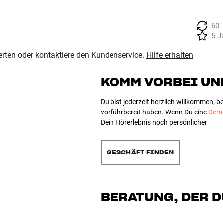
60 
5 J
erten oder kontaktiere den Kundenservice.
Hilfe erhalten
KOMM VORBEI UN
Du bist jederzeit herzlich willkommen, 
vorführbereit haben. Wenn Du eine
Demo
Dein Hörerlebnis noch persönlicher
GESCHÄFT FINDEN
BERATUNG, DER 
Unsere Mitarbeiter sind echte Enthusia