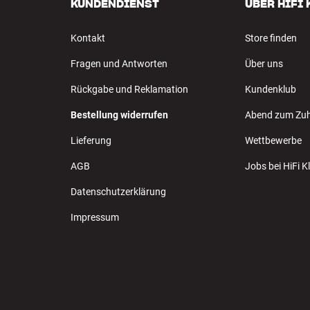
KUNDENDIENST
ÜBER HIFI
Kontakt
Store finden
Fragen und Antworten
Über uns
Rückgabe und Reklamation
Kundenklub
Bestellung widerrufen
Abend zum Zu
Lieferung
Wettbewerbe
AGB
Jobs bei HiFi 
Datenschutzerklärung
Impressum