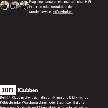
Frag einen unserer leidenschaftlichen HiFi-
Experten oder kontaktiere den
Kundenservice.
Hilfe erhalten
Bei HiFi Klubben dreht sich alles um Klang und Bild – nicht um
Kühlschränke, Waschmaschinen oder Stabmixer. Bei uns
bekommst Du Musik- und Filmerlebnisse für jeden einzelnen