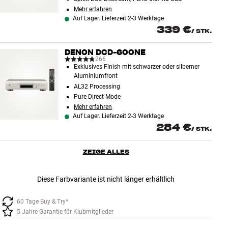
Mehr erfahren
Auf Lager. Lieferzeit 2-3 Werktage
339 €
/
STK.
DENON DCD-600NE
266
Exklusives Finish mit schwarzer oder silberner
Aluminiumfront
AL32 Processing
Pure Direct Mode
Mehr erfahren
Auf Lager. Lieferzeit 2-3 Werktage
284 €
/
STK.
ZEIGE ALLES
Diese Farbvariante ist nicht länger erhältlich
60 Tage Buy & Try*
5 Jahre Garantie für Klubmitglieder