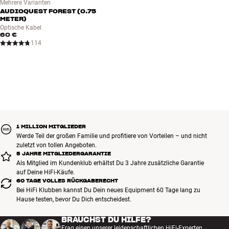
Mehrere Varianten
AUDIOQUEST FOREST (0.75
METER)
Optische Kabel
60 €
114
1 MILLION MITGLIEDER
Werde Teil der großen Familie und profitiere von Vorteilen – und nicht
zuletzt von tollen Angeboten.
5 JAHRE MITGLIEDERGARANTIE
Als Mitglied im Kundenklub erhältst Du 3 Jahre zusätzliche Garantie
auf Deine HiFi-Käufe.
60 TAGE VOLLES RÜCKGABERECHT
Bei HiFi Klubben kannst Du Dein neues Equipment 60 Tage lang zu
Hause testen, bevor Du Dich entscheidest.
BRAUCHST DU HILFE?
Frag einen unserer leidenschaftlichen HiFi-Experten