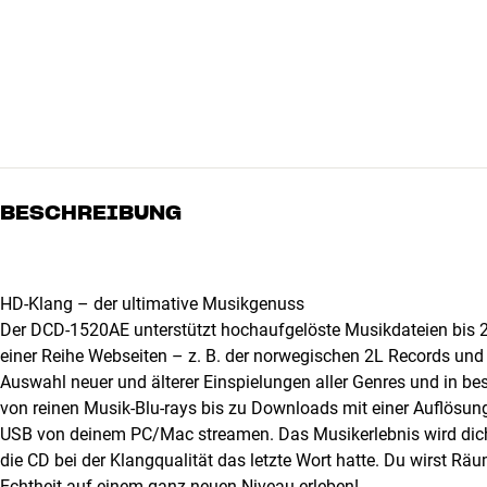
BESCHREIBUNG
HD-Klang – der ultimative Musikgenuss
Der DCD-1520AE unterstützt hochaufgelöste Musikdateien bis 2
einer Reihe Webseiten – z. B. der norwegischen 2L Records un
Auswahl neuer und älterer Einspielungen aller Genres und in be
von reinen Musik-Blu-rays bis zu Downloads mit einer Auflösung
USB von deinem PC/Mac streamen. Das Musikerlebnis wird dich
die CD bei der Klangqualität das letzte Wort hatte. Du wirst Rä
Echtheit auf einem ganz neuen Niveau erleben!