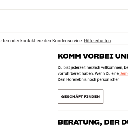
erten oder kontaktiere den Kundenservice.
Hilfe erhalten
KOMM VORBEI UN
e x tiefe)
Du bist jederzeit herzlich willkommen, 
vorführbereit haben. Wenn Du eine
Demo
Dein Hörerlebnis noch persönlicher
GESCHÄFT FINDEN
BERATUNG, DER 