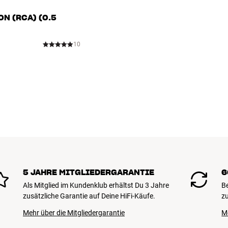
N (RCA) (0.5
10
5 JAHRE MITGLIEDERGARANTIE
6
Als Mitglied im Kundenklub erhältst Du 3 Jahre
B
zusätzliche Garantie auf Deine HiFi-Käufe.
zu
Mehr über die Mitgliedergarantie
M