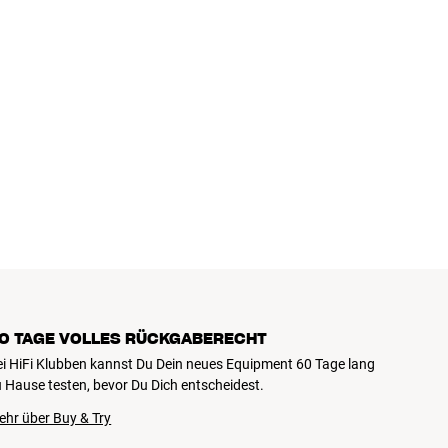
0 TAGE VOLLES RÜCKGABERECHT
ei HiFi Klubben kannst Du Dein neues Equipment 60 Tage lang
 Hause testen, bevor Du Dich entscheidest.
ehr über Buy & Try