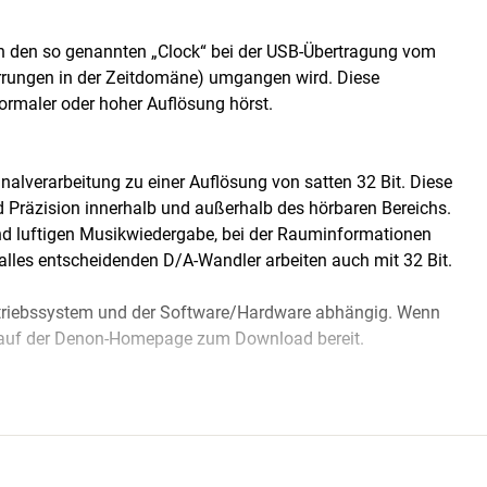
h den so genannten „Clock“ bei der USB-Übertragung vom
zerrungen in der Zeitdomäne) umgangen wird. Diese
normaler oder hoher Auflösung hörst.
alverarbeitung zu einer Auflösung von satten 32 Bit. Diese
nd Präzision innerhalb und außerhalb des hörbaren Bereichs.
 und luftigen Musikwiedergabe, bei der Rauminformationen
e alles entscheidenden D/A-Wandler arbeiten auch mit 32 Bit.
Betriebssystem und der Software/Hardware abhängig. Wenn
e auf der Denon-Homepage zum Download bereit.