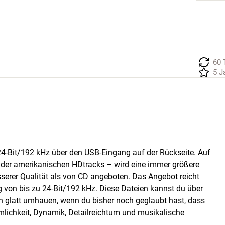
60 
5 J
4-Bit/192 kHz über den USB-Eingang auf der Rückseite. Auf
d der amerikanischen HDtracks – wird eine immer größere
sserer Qualität als von CD angeboten. Das Angebot reicht
 von bis zu 24-Bit/192 kHz. Diese Dateien kannst du über
 glatt umhauen, wenn du bisher noch geglaubt hast, dass
umlichkeit, Dynamik, Detailreichtum und musikalische