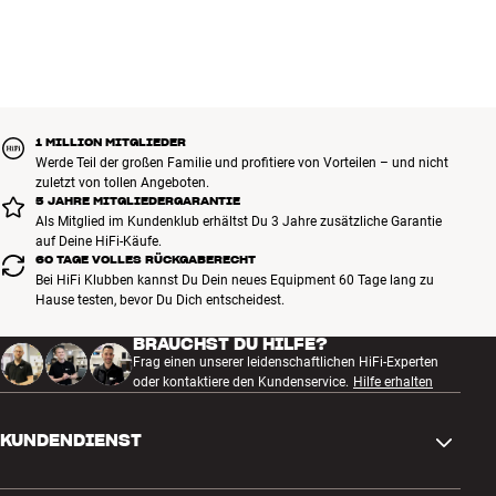
1 MILLION MITGLIEDER
Werde Teil der großen Familie und profitiere von Vorteilen – und nicht
zuletzt von tollen Angeboten.
5 JAHRE MITGLIEDERGARANTIE
Als Mitglied im Kundenklub erhältst Du 3 Jahre zusätzliche Garantie
auf Deine HiFi-Käufe.
60 TAGE VOLLES RÜCKGABERECHT
Bei HiFi Klubben kannst Du Dein neues Equipment 60 Tage lang zu
Hause testen, bevor Du Dich entscheidest.
BRAUCHST DU HILFE?
Frag einen unserer leidenschaftlichen HiFi-Experten
oder kontaktiere den Kundenservice.
Hilfe erhalten
KUNDENDIENST