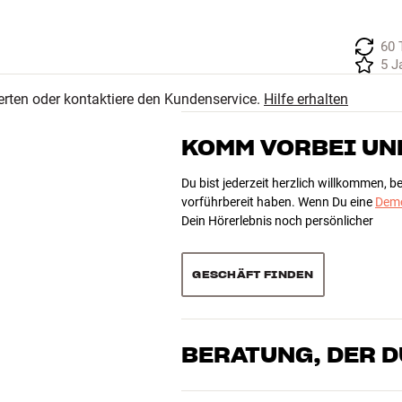
60 
5 J
erten oder kontaktiere den Kundenservice.
Hilfe erhalten
KOMM VORBEI UN
Du bist jederzeit herzlich willkommen, 
vorführbereit haben. Wenn Du eine
Demo
Dein Hörerlebnis noch persönlicher
GESCHÄFT FINDEN
BERATUNG, DER 
Unsere Mitarbeiter sind echte Enthusia