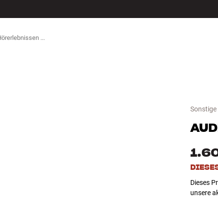
ZUBEHÖR
Sonstige
AUD
1.6
DIESE
Dieses Pr
unsere a