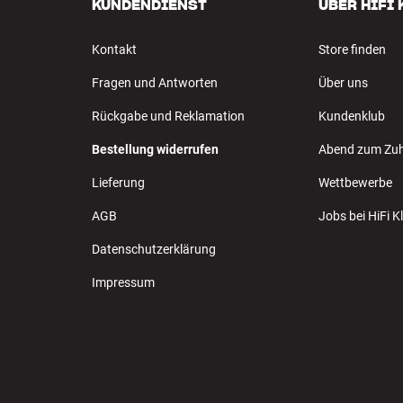
KUNDENDIENST
ÜBER HIFI
Kontakt
Store finden
Fragen und Antworten
Über uns
Rückgabe und Reklamation
Kundenklub
Bestellung widerrufen
Abend zum Zu
Lieferung
Wettbewerbe
AGB
Jobs bei HiFi 
Datenschutzerklärung
Impressum