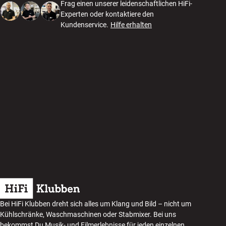
Frag einen unserer leidenschaftlichen HiFi-
Experten oder kontaktiere den
Kundenservice.
Hilfe erhalten
Bei HiFi Klubben dreht sich alles um Klang und Bild – nicht um
Kühlschränke, Waschmaschinen oder Stabmixer. Bei uns
bekommst Du Musik- und Filmerlebnisse für jeden einzelnen